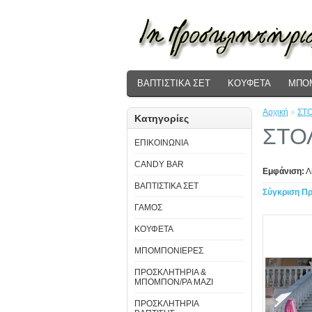
ΒΑΠΤΙΣΤΙΚΑ ΣΕΤ
ΚΟΥΦΕΤΑ
ΜΠΟ
Αρχική
»
ΣΤΟ
Κατηγορίες
ΣΤΟ
ΕΠΙΚΟΙΝΩΝΙΑ
CANDY BAR
Εμφάνιση:
Λ
ΒΑΠΤΙΣΤΙΚΑ ΣΕΤ
Σύγκριση Πρ
ΓΑΜΟΣ
ΚΟΥΦΕΤΑ
ΜΠΟΜΠΟΝΙΕΡΕΣ
ΠΡΟΣΚΛΗΤΗΡΙΑ &
ΜΠΟΜΠΟΝ/ΡΑ ΜΑΖΙ
ΠΡΟΣΚΛΗΤΗΡΙΑ