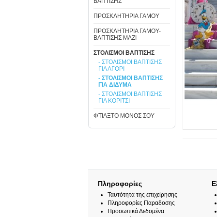
ΒΑΠΤΙΣΗΣ
ΠΡΟΣΚΛΗΤΗΡΙΑ ΓΑΜΟΥ
ΠΡΟΣΚΛΗΤΗΡΙΑ ΓΑΜΟΥ-
ΒΑΠΤΙΣΗΣ ΜΑΖΙ
ΣΤΟΛΙΣΜΟΙ ΒΑΠΤΙΣΗΣ
- ΣΤΟΛΙΣΜΟΙ ΒΑΠΤΙΣΗΣ
ΓΙΑ ΑΓΟΡΙ
- ΣΤΟΛΙΣΜΟΙ ΒΑΠΤΙΣΗΣ
ΓΙΑ ΔΙΔΥΜΑ
- ΣΤΟΛΙΣΜΟΙ ΒΑΠΤΙΣΗΣ
ΓΙΑ ΚΟΡΙΤΣΙ
ΦΤΙΑΞΤΟ ΜΟΝΟΣ ΣΟΥ
Πληροφορίες
Ε
Ταυτότητα της επιχείρησης
Πληροφορίες Παραδοσης
Προσωπικά Δεδομένα