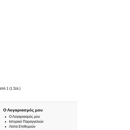
πό 1 (1 Σελ.)
Ο Λογαριασμός μου
Ο Λογαριασμός μου
Ιστορικό Παραγγελιών
Λίστα Επιθυμιών