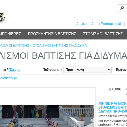
Αρχική
Λίστα Επιθυμιών (0)
ΜΠΟΝΙΕΡΕΣ
ΠΡΟΣΚΛΗΤΗΡΙΑ ΒΑΠΤΙΣΗΣ
ΣΤΟΛΙΣΜΟΙ ΒΑΠΤΙΣΗΣ
ΛΙΣΜΟΙ ΒΑΠΤΙΣΗΣ
»
ΣΤΟΛΙΣΜΟΙ ΒΑΠΤΙΣΗΣ ΓΙΑ ΔΙΔΥΜΑ
ΛΙΣΜΟΙ ΒΑΠΤΙΣΗΣ ΓΙΑ ΔΙΔΥΜ
ίστα
/
Πλέγμα
Ταξινόμηση:
Εμφάν
οϊόντων (0)
160,00€
MINNIE ΚΑΙ ΜΙC
ΣΤΟΛΙΣΜΟΣ ΒΑΠΤ
ΔΙΔΥΜΑ ΠΡΟ-459
Μπορείτε να ζητήσ
και τον χρωματισμ
επιθυμείτε! Η τιμή ξ