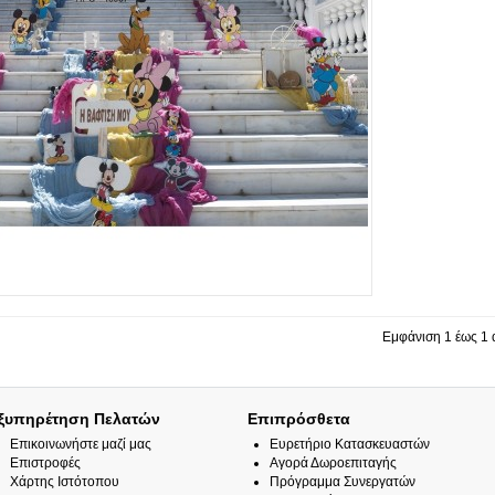
Εμφάνιση 1 έως 1 α
ξυπηρέτηση Πελατών
Επιπρόσθετα
Επικοινωνήστε μαζί μας
Ευρετήριο Κατασκευαστών
Επιστροφές
Αγορά Δωροεπιταγής
Χάρτης Ιστότοπου
Πρόγραμμα Συνεργατών