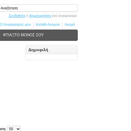
Συνδεθείτε
ή
δημιουργήστε
ένα λογαριασμό.
Ο Λογαριασμός μου
Καλάθι Αγορών
Αγορά
ΦΤΙΑΞΤΟ ΜΟΝΟΣ ΣΟΥ
Δημοφιλή
ιση: