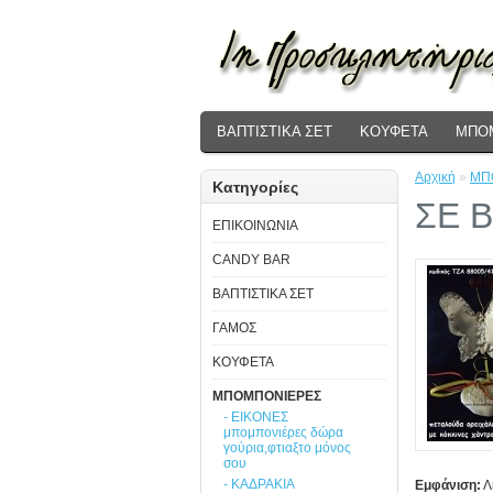
ΒΑΠΤΙΣΤΙΚΑ ΣΕΤ
ΚΟΥΦΕΤΑ
ΜΠΟ
Αρχική
»
ΜΠ
Κατηγορίες
ΣΕ 
ΕΠΙΚΟΙΝΩΝΙΑ
CANDY BAR
ΒΑΠΤΙΣΤΙΚΑ ΣΕΤ
ΓΑΜΟΣ
ΚΟΥΦΕΤΑ
ΜΠΟΜΠΟΝΙΕΡΕΣ
- ΕΙΚΟΝΕΣ
μπομπονιέρες δώρα
γούρια,φτιαξτο μόνος
σου
- ΚΑΔΡΑΚΙΑ
Εμφάνιση:
Λ