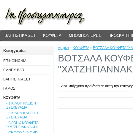
ΒΑΠΤΙΣΤΙΚΑ ΣΕΤ
ΚΟΥΦΕΤΑ
ΜΠΟΜΠΟΝΙΕΡΕΣ
ΠΡΟΣΚΛΗΤΗΡ
Αρχική
»
ΚΟΥΦΕΤΑ
»
ΒΟΤΣΑΛΑ ΚΟΥΦΕΤΑ ''ΧΑ
Κατηγορίες
ΒΟΤΣΑΛΑ ΚΟΥΦ
ΕΠΙΚΟΙΝΩΝΙΑ
''ΧΑΤΖΗΓΙΑΝΝΑΚΗ
CANDY BAR
ΒΑΠΤΙΣΤΙΚΑ ΣΕΤ
Δεν υπάρχουν προϊόντα σε αυτή την κατηγορ
ΓΑΜΟΣ
ΚΟΥΦΕΤΑ
- 1 ΚΙΛΟΥ ΚΛΕΙΣΤΗ
ΣΥΣΚΕΥΑΣΙΑ
- 3 ΚΙΛΩΝ ΚΛΕΙΣΤΗ
ΣΥΣΚΕΥΑΣΙΑ
- BIJOUX ΚΟΥΦΕΤΑ
''ΧΑΤΖΗΓΙΑΝΝΑΚΗ''
- CHOCO ALMOND