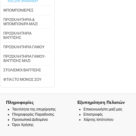
''ΧΑΤΖΗΓΙΑΝΝΑΚΗ''
ΜΠΟΜΠΟΝΙΕΡΕΣ
ΠΡΟΣΚΛΗΤΗΡΙΑ &
ΜΠΟΜΠΟΝ/ΡΑ ΜΑΖΙ
ΠΡΟΣΚΛΗΤΗΡΙΑ
ΒΑΠΤΙΣΗΣ
ΠΡΟΣΚΛΗΤΗΡΙΑ ΓΑΜΟΥ
ΠΡΟΣΚΛΗΤΗΡΙΑ ΓΑΜΟΥ-
ΒΑΠΤΙΣΗΣ ΜΑΖΙ
ΣΤΟΛΙΣΜΟΙ ΒΑΠΤΙΣΗΣ
ΦΤΙΑΞΤΟ ΜΟΝΟΣ ΣΟΥ
Πληροφορίες
Εξυπηρέτηση Πελατών
Ταυτότητα της επιχείρησης
Επικοινωνήστε μαζί μας
Πληροφορίες Παραδοσης
Επιστροφές
Προσωπικά Δεδομένα
Χάρτης Ιστότοπου
Όροι Χρήσης