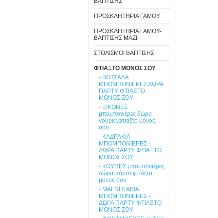
ΒΑΠΤΙΣΗΣ
ΠΡΟΣΚΛΗΤΗΡΙΑ ΓΑΜΟΥ
ΠΡΟΣΚΛΗΤΗΡΙΑ ΓΑΜΟΥ-
ΒΑΠΤΙΣΗΣ ΜΑΖΙ
ΣΤΟΛΙΣΜΟΙ ΒΑΠΤΙΣΗΣ
ΦΤΙΑΞΤΟ ΜΟΝΟΣ ΣΟΥ
- ΒΟΤΣΑΛΑ
ΜΠΟΜΠΟΝΙΕΡΕΣ ΔΩΡΑ
ΠΑΡΤΥ ΦΤΙΑΞΤΟ
ΜΟΝΟΣ ΣΟΥ
- ΕΙΚΟΝΕΣ
μπομπονιέρες δώρα
γούρια,φτιαξτο μόνος
σου
- ΚΑΔΡΑΚΙΑ
ΜΠΟΜΠΟΝΙΕΡΕΣ -
ΔΩΡΑ ΠΑΡΤΥ ΦΤΙΑΞΤΟ
ΜΟΝΟΣ ΣΟΥ
- ΚΟΥΠΕΣ μπομπονιέρες
δώρα πάρτυ φτιάξτο
μόνος σου
- ΜΑΓΝΗΤΑΚΙΑ
ΜΠΟΜΠΟΝΙΕΡΕΣ -
ΔΩΡΑ ΠΑΡΤΥ ΦΤΙΑΞΤΟ
ΜΟΝΟΣ ΣΟΥ