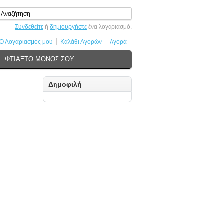
Συνδεθείτε
ή
δημιουργήστε
ένα λογαριασμό.
Ο Λογαριασμός μου
Καλάθι Αγορών
Αγορά
ΦΤΙΑΞΤΟ ΜΟΝΟΣ ΣΟΥ
Δημοφιλή