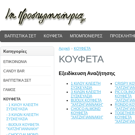
ΒΑΠΤΙΣΤΙΚΑ ΣΕΤ
ΚΟΥΦΕΤΑ
ΜΠΟΜΠΟΝΙΕΡΕΣ
ΠΡΟΣΚΛΗΤΗΡ
Αρχική
»
ΚΟΥΦΕΤΑ
Κατηγορίες
ΚΟΥΦΕΤΑ
ΕΠΙΚΟΙΝΩΝΙΑ
CANDY BAR
Εξειδίκευση Αναζήτησης
ΒΑΠΤΙΣΤΙΚΑ ΣΕΤ
1 ΚΙΛΟΥ ΚΛΕΙΣΤΗ
CRISPY Κ
ΣΥΣΚΕΥΑΣΙΑ
''ΧΑΤΖΗΓΙΑ
ΓΑΜΟΣ
3 ΚΙΛΩΝ ΚΛΕΙΣΤΗ
PICCOLINO
ΣΥΣΚΕΥΑΣΙΑ
ΚΟΥΦΕΤΑ
ΚΟΥΦΕΤΑ
BIJOUX ΚΟΥΦΕΤΑ
''ΧΑΤΖΗΓΙΑ
''ΧΑΤΖΗΓΙΑΝΝΑΚΗ''
RONDO ΚΟ
- 1 ΚΙΛΟΥ ΚΛΕΙΣΤΗ
CHOCO ALMOND
''ΧΑΤΖΗΓΙΑ
ΣΥΣΚΕΥΑΣΙΑ
ΚΟΥΦΕΤΑ
TOGETHER
- 3 ΚΙΛΩΝ ΚΛΕΙΣΤΗ
''ΧΑΤΖΗΓΙΑΝΝΑΚΗ''
ΚΟΥΦΕΤΑ
ΣΥΣΚΕΥΑΣΙΑ
''ΧΑΤΖΗΓΙΑ
- BIJOUX ΚΟΥΦΕΤΑ
''ΧΑΤΖΗΓΙΑΝΝΑΚΗ''
- CHOCO ALMOND