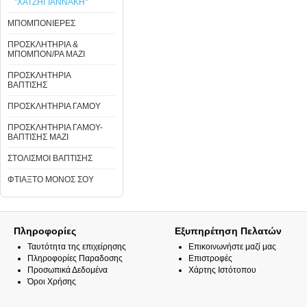
''ΧΑΤΖΗΓΙΑΝΝΑΚΗ''
ΜΠΟΜΠΟΝΙΕΡΕΣ
ΠΡΟΣΚΛΗΤΗΡΙΑ &
ΜΠΟΜΠΟΝ/ΡΑ ΜΑΖΙ
ΠΡΟΣΚΛΗΤΗΡΙΑ
ΒΑΠΤΙΣΗΣ
ΠΡΟΣΚΛΗΤΗΡΙΑ ΓΑΜΟΥ
ΠΡΟΣΚΛΗΤΗΡΙΑ ΓΑΜΟΥ-
ΒΑΠΤΙΣΗΣ ΜΑΖΙ
ΣΤΟΛΙΣΜΟΙ ΒΑΠΤΙΣΗΣ
ΦΤΙΑΞΤΟ ΜΟΝΟΣ ΣΟΥ
Πληροφορίες
Εξυπηρέτηση Πελατών
Ταυτότητα της επιχείρησης
Επικοινωνήστε μαζί μας
Πληροφορίες Παραδοσης
Επιστροφές
Προσωπικά Δεδομένα
Χάρτης Ιστότοπου
Όροι Χρήσης