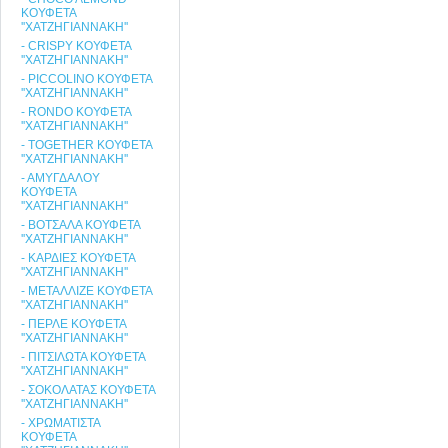
ΚΟΥΦΕΤΑ
''ΧΑΤΖΗΓΙΑΝΝΑΚΗ''
- CRISPY ΚΟΥΦΕΤΑ
''ΧΑΤΖΗΓΙΑΝΝΑΚΗ''
- PICCOLINO ΚΟΥΦΕΤΑ
''ΧΑΤΖΗΓΙΑΝΝΑΚΗ''
- RONDO ΚΟΥΦΕΤΑ
''ΧΑΤΖΗΓΙΑΝΝΑΚΗ''
- TOGETHER ΚΟΥΦΕΤΑ
''ΧΑΤΖΗΓΙΑΝΝΑΚΗ''
- ΑΜΥΓΔΑΛΟΥ
ΚΟΥΦΕΤΑ
''ΧΑΤΖΗΓΙΑΝΝΑΚΗ''
- ΒΟΤΣΑΛΑ ΚΟΥΦΕΤΑ
''ΧΑΤΖΗΓΙΑΝΝΑΚΗ''
- ΚΑΡΔΙΕΣ ΚΟΥΦΕΤΑ
''ΧΑΤΖΗΓΙΑΝΝΑΚΗ''
- ΜΕΤΑΛΛΙΖΕ ΚΟΥΦΕΤΑ
''ΧΑΤΖΗΓΙΑΝΝΑΚΗ''
- ΠΕΡΛΕ ΚΟΥΦΕΤΑ
''ΧΑΤΖΗΓΙΑΝΝΑΚΗ''
- ΠΙΤΣΙΛΩΤΑ ΚΟΥΦΕΤΑ
''ΧΑΤΖΗΓΙΑΝΝΑΚΗ''
- ΣΟΚΟΛΑΤΑΣ ΚΟΥΦΕΤΑ
''ΧΑΤΖΗΓΙΑΝΝΑΚΗ''
- ΧΡΩΜΑΤΙΣΤΑ
ΚΟΥΦΕΤΑ